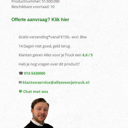
Productnummer:
51.600.090
Beschikbare voorraad:
10
Offerte aanvraag? Klik hier
Gratis verzending*vanaf €150,- excl. Btw
14 Dagen niet goed, geld terug
Klanten geven Alles voor je Truck een
4,6 / 5
Heb je nog vragen over dit product?
☎
013-5430000
✉
klantenservice@allesvoorjetruck.nl
💬 Chat met ons