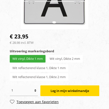
€ 23,95
€ 28,98 incl. BTW
Uitvoering markeringsbord
Wit vinyl, Dikte 1 mm
Wit vinyl, Dikte 2 mm
Wit reflecterend klasse 1, Dikte 1 mm
Wit reflecterend klasse 1, Dikte 2 mm
Leg in mijn winkelmandje
Toevoegen aan favorieten