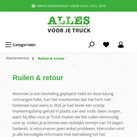
GRATIS VERZENDING* VANAF €150,- EXCL. BTW
Categorieën
Klantenservice
Ruilen & retour
Ruilen & retour
Wanneer je een bestelling geplaatst hebt en deze keurig
ontvangen hebt, kan het voorkomen dat het toch niet
helemaal naar wens is. Stel, je had liever een oranje
markeringslamp gehad in plaats van een rode. Geen zorgen,
want bij Alles voor je Truck maken we het ruilen eenvoudig
voor je. Indien je je binnen een redelijke termijn van 14 dagen
bedenkt, is retourneren geen enkel probleem. Hieronder vind
je alle benodigde informatie met betrekking tot het