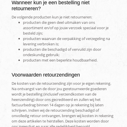
Wanneer kun je een bestelling niet
retourneren?
De volgende producten kun je niet retourneren:
producten die geen deel uitmaken van ons
assortiment en/of op jouw verzoek speciaal voor je
besteld zijn;
producten waarvan de verpakking of verzegeling na
levering verbroken is;
producten die beschadigd of vervuild zijn door
ondeskundig gebruik;
producten met een beperkte houdbaarheid.
Voorwaarden retourzendingen
De kosten van de retourzending zijn voor je eigen rekening.
Na ontvangst van de door jou geretourneerde goederen
wordt je bestelling (inclusief verzendkosten van de
heenzending) door ons gecrediteerd en zullen wij het
factuurbedrag binnen 14 dagen op je rekening bij laten
schrijven. Indien wij de retourzending beschadigd of
onvolledig retour ontvangen, brengen wij kosten in rekening
om deze artikelen te herstellen. Deze kosten worden door
ons ingeschat en naar alle redelijkheid bepaald.