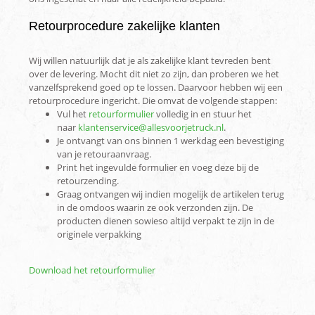
Retourprocedure zakelijke klanten
Wij willen natuurlijk dat je als zakelijke klant tevreden bent
over de levering. Mocht dit niet zo zijn, dan proberen we het
vanzelfsprekend goed op te lossen. Daarvoor hebben wij een
retourprocedure ingericht. Die omvat de volgende stappen:
Vul het
retourformulier
volledig in en stuur het
naar
klantenservice@allesvoorjetruck.nl
.
Je ontvangt van ons binnen 1 werkdag een bevestiging
van je retouraanvraag.
Print het ingevulde formulier en voeg deze bij de
retourzending.
Graag ontvangen wij indien mogelijk de artikelen terug
in de omdoos waarin ze ook verzonden zijn. De
producten dienen sowieso altijd verpakt te zijn in de
originele verpakking
Download het retourformulier