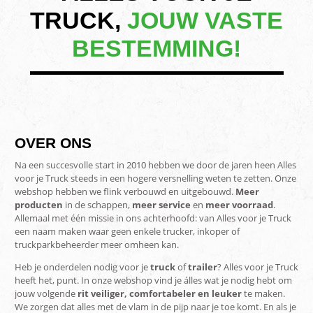
TRUCK,
JOUW VASTE
BESTEMMING!
OVER ONS
Na een succesvolle start in 2010 hebben we door de jaren heen Alles
voor je Truck steeds in een hogere versnelling weten te zetten. Onze
webshop hebben we flink verbouwd en uitgebouwd.
Meer
producten
in de schappen,
meer service
en
meer voorraad
.
Allemaal met één missie in ons achterhoofd: van Alles voor je Truck
een naam maken waar geen enkele trucker, inkoper of
truckparkbeheerder meer omheen kan.
Heb je onderdelen nodig voor je
truck
of
trailer
? Alles voor je Truck
heeft het, punt. In onze webshop vind je álles wat je nodig hebt om
jouw volgende
rit veiliger, comfortabeler en leuker
te maken.
We zorgen dat alles met de vlam in de pijp naar je toe komt. En als je