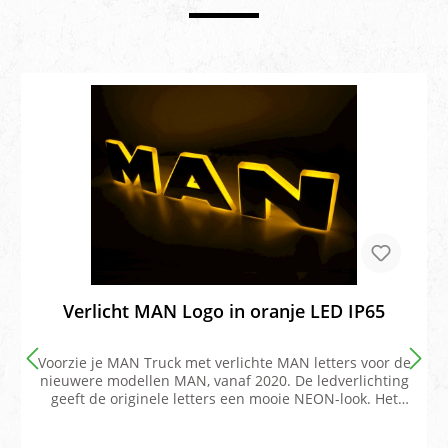
Verlicht MAN Logo in oranje LED IP65
Voorzie je MAN Truck met verlichte MAN letters voor de
nieuwere modellen MAN, vanaf 2020. De ledverlichting
geeft de originele letters een mooie NEON-look. Het
bord is ingegoten, waardoor deze volledig waterdicht is
(IP65). Het verlichtte bord kan zowel op de voorzijde van