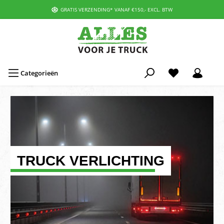
GRATIS VERZENDING* VANAF €150,- EXCL. BTW
Categorieën
TRUCK VERLICHTING