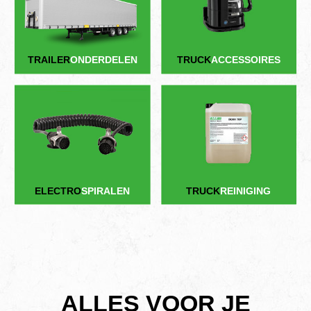
TRAILER
ONDERDELEN
TRUCK
ACCESSOIRES
ELECTRO
SPIRALEN
TRUCK
REINIGING
ALLES VOOR JE