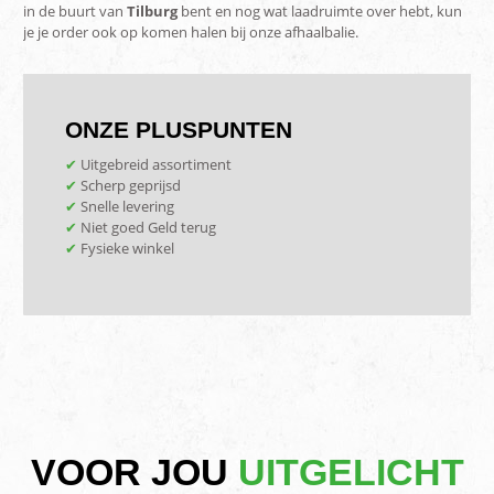
in de buurt van
Tilburg
bent en nog wat laadruimte over hebt, kun
je je order ook op komen halen bij onze afhaalbalie.
ONZE PLUSPUNTEN
✔
Uitgebreid assortiment
✔
Scherp geprijsd
✔
Snelle levering
✔
Niet goed Geld terug
✔
Fysieke winkel
VOOR JOU
UITGELICHT