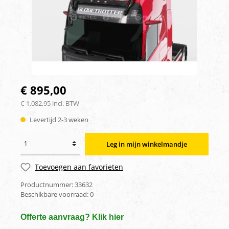
€ 895,00
€ 1.082,95 incl. BTW
Levertijd 2-3 weken
Leg in mijn winkelmandje
Toevoegen aan favorieten
Productnummer:
33632
Beschikbare voorraad:
0
Offerte aanvraag? Klik hier