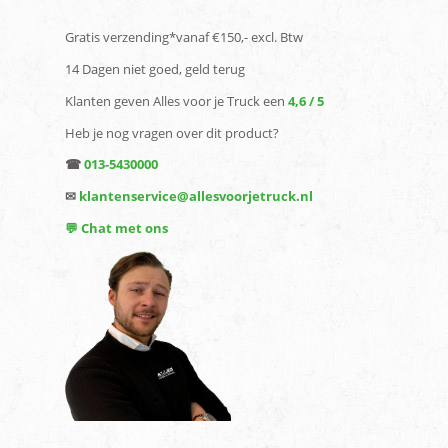
Gratis verzending*vanaf €150,- excl. Btw
14 Dagen niet goed, geld terug
Klanten geven Alles voor je Truck een
4,6 / 5
Heb je nog vragen over dit product?
☎
013-5430000
✉
klantenservice@allesvoorjetruck.nl
💬 Chat met ons