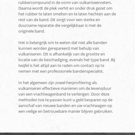
rubbercompound in de vorm van vulkaniseerveters.
Daarna wordt de plek verhit en onder druk gezet om
het rubber te laten smelten en te laten hechten aan de
rest van de band. Dit zorgt voor een sterke en
duurzame reparatie die vergelijkbaar is met de
originele band.
Het is belangrijk om te weten dat niet alle banden
kunnen worden gerepareerd met behulp van
vulkaniseren. Dit is afhankelijk van de grootte en
locatie van de beschadiging, evenals het type band. Bij
twijfel is het altijd aan te raden om contact op te
nemen met een professionele bandenspecialist.
In het algemeen zijn zowel herprofilering als
vulkaniseren effectieve manieren om de levensduur
van een vrachtwagenband te verlengen. Door deze
methoden toe te passen kunt u geld besparen op de
aanschaf van nieuwe banden en uw vrachtwagen op
een veilige en betrouwbare manier blijven gebruiken.