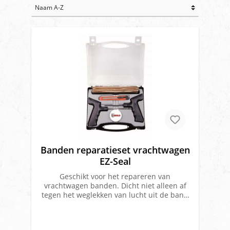
Banden reparatieset vrachtwagen
EZ-Seal
Geschikt voor het repareren van
vrachtwagen banden. Dicht niet alleen af
tegen het weglekken van lucht uit de band
maar het isoleert ook de nylon inlage van de
staalgordel van de band. Dicht gaten tot
9mm. Set bestaand uit 30 vulkaniseer veters