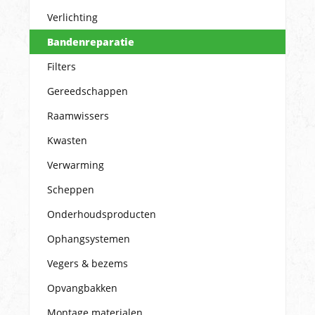
Verlichting
Bandenreparatie
Filters
Gereedschappen
Raamwissers
Kwasten
Verwarming
Scheppen
Onderhoudsproducten
Ophangsystemen
Vegers & bezems
Opvangbakken
Montage materialen