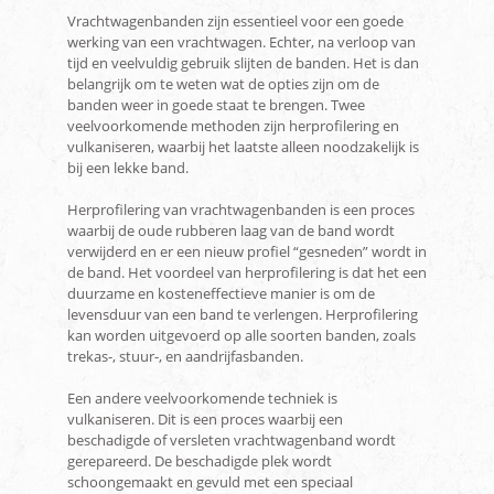
Vrachtwagenbanden zijn essentieel voor een goede
werking van een vrachtwagen. Echter, na verloop van
tijd en veelvuldig gebruik slijten de banden. Het is dan
belangrijk om te weten wat de opties zijn om de
banden weer in goede staat te brengen. Twee
veelvoorkomende methoden zijn herprofilering en
vulkaniseren, waarbij het laatste alleen noodzakelijk is
bij een lekke band.
Herprofilering van vrachtwagenbanden is een proces
waarbij de oude rubberen laag van de band wordt
verwijderd en er een nieuw profiel “gesneden” wordt in
de band. Het voordeel van herprofilering is dat het een
duurzame en kosteneffectieve manier is om de
levensduur van een band te verlengen. Herprofilering
kan worden uitgevoerd op alle soorten banden, zoals
trekas-, stuur-, en aandrijfasbanden.
Een andere veelvoorkomende techniek is
vulkaniseren. Dit is een proces waarbij een
beschadigde of versleten vrachtwagenband wordt
gerepareerd. De beschadigde plek wordt
schoongemaakt en gevuld met een speciaal