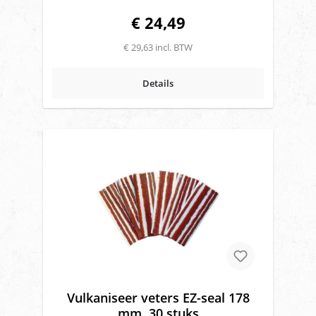
€ 24,49
€ 29,63 incl. BTW
Details
Vulkaniseer veters EZ-seal 178
mm, 30 stuks