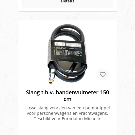
Details
Slang t.b.v. bandenvulmeter 150
cm
Losse slang voorzien van een pompnippel
voor personenwagens en vrachtwagens.
Geschikt voor Eurodainu Michelin
bandenvulmeter met artikel nr.
31244Lengte: 150 cm