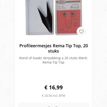
Profileermesjes Rema Tip Top, 20
stuks
Rond of haaks Verpakking a 20 stuks Merk:
Rema Tip Top
€ 16,99
€ 20,56 incl. BTW