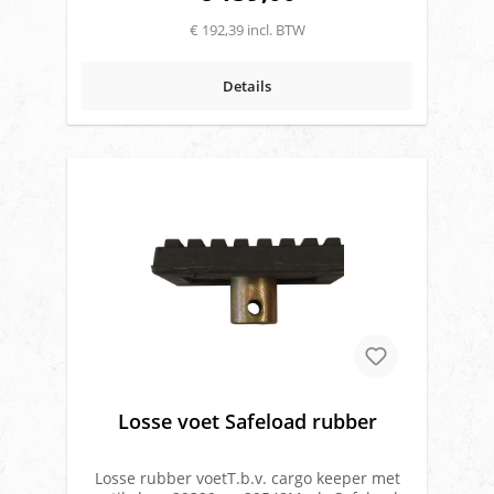
€ 192,39 incl. BTW
Details
Losse voet Safeload rubber
Losse rubber voetT.b.v. cargo keeper met