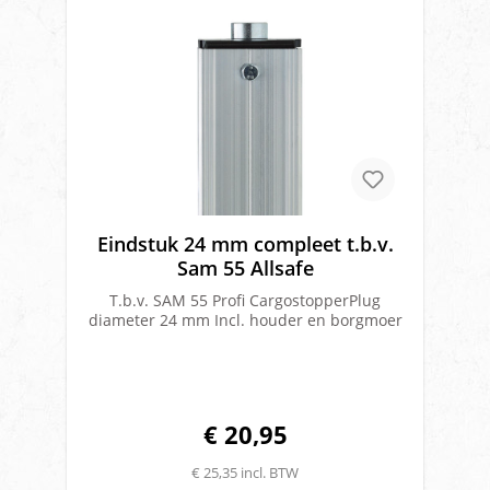
Eindstuk 24 mm compleet t.b.v.
Sam 55 Allsafe
T.b.v. SAM 55 Profi CargostopperPlug
diameter 24 mm Incl. houder en borgmoer
€ 20,95
€ 25,35 incl. BTW