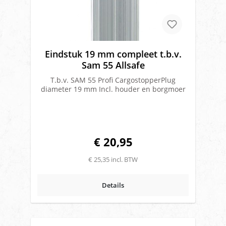
Eindstuk 19 mm compleet t.b.v.
Sam 55 Allsafe
T.b.v. SAM 55 Profi CargostopperPlug
diameter 19 mm Incl. houder en borgmoer
€ 20,95
€ 25,35 incl. BTW
Details