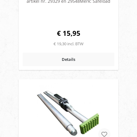
artikel nr. 29329 en 29548Merk: Safeload
€ 15,95
€ 19,30 incl. BTW
Details