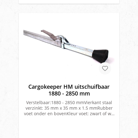
Cargokeeper HM uitschuifbaar
1880 - 2850 mm
Verstelbaar:1880 - 2850 mmVierkant staal
verzinkt: 35 mm x 35 mm x 1.5 mmRubber
voet onder en bovenKleur voet: zwart of wit
Capaciteit: 400 kgGewicht: 6,8 kg