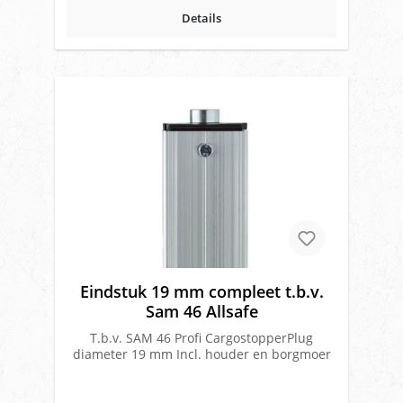
Details
Eindstuk 19 mm compleet t.b.v.
Sam 46 Allsafe
T.b.v. SAM 46 Profi CargostopperPlug
diameter 19 mm Incl. houder en borgmoer