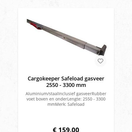
Cargokeeper Safeload gasveer
2550 - 3300 mm
Aluminium/staalInclusief gasveerRubber
voet boven en onderLengte: 2550 - 3300
mmMerk: Safeload
€ 159,00