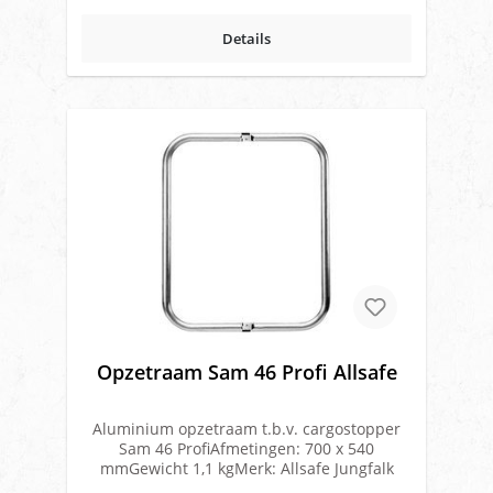
Details
Opzetraam Sam 46 Profi Allsafe
Aluminium opzetraam t.b.v. cargostopper
Sam 46 ProfiAfmetingen: 700 x 540
mmGewicht 1,1 kgMerk: Allsafe Jungfalk