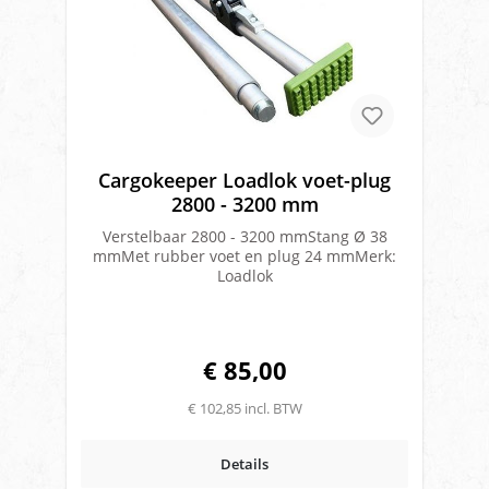
Cargokeeper Loadlok voet-plug
2800 - 3200 mm
Verstelbaar 2800 - 3200 mmStang Ø 38
mmMet rubber voet en plug 24 mmMerk:
Loadlok
€ 85,00
€ 102,85 incl. BTW
Details