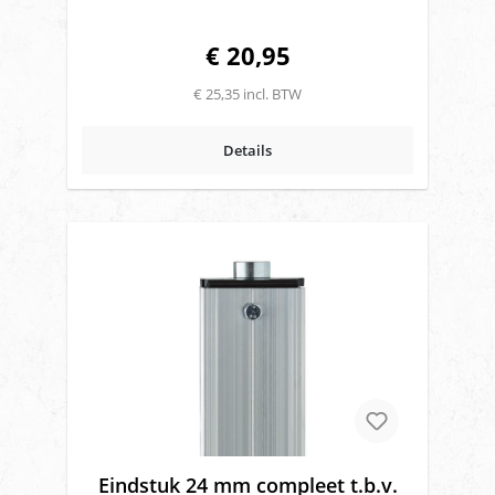
€ 20,95
€ 25,35 incl. BTW
Details
Eindstuk 24 mm compleet t.b.v.