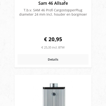
Sam 46 Allsafe
T.b.v. SAM 46 Profi CargostopperPlug
diameter 24 mm Incl. houder en borgmoer
€ 20,95
€ 25,35 incl. BTW
Details