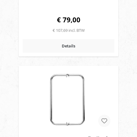
€ 79,00
€ 107,69 incl. BTW
Details