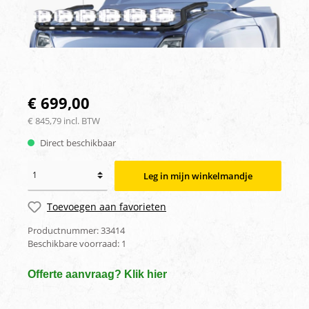
€ 699,00
€ 845,79 incl. BTW
Direct beschikbaar
Leg in mijn winkelmandje
Toevoegen aan favorieten
Productnummer:
33414
Beschikbare voorraad:
1
Offerte aanvraag? Klik hier