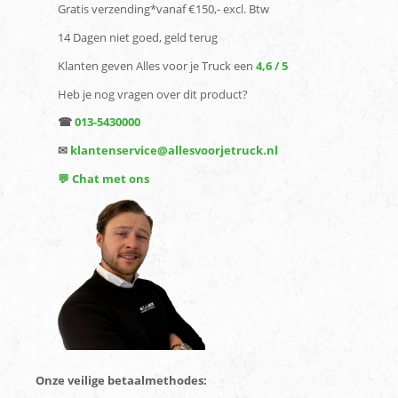
Gratis verzending*vanaf €150,- excl. Btw
14 Dagen niet goed, geld terug
Klanten geven Alles voor je Truck een
4,6 / 5
Heb je nog vragen over dit product?
☎
013-5430000
✉
klantenservice@allesvoorjetruck.nl
💬 Chat met ons
Onze veilige betaalmethodes: