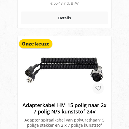
€ 55,48 incl. BTW
Details
Onze keuze
Adapterkabel HM 15 polig naar 2x
7 polig N/S kunststof 24V
Adapter spiraalkabel van polyurethaan15
polige stekker en 2 x 7 polige kunststof