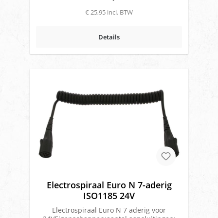
€ 25,95 incl. BTW
Details
Electrospiraal Euro N 7-aderig
ISO1185 24V
Electrospiraal Euro N 7 aderig voor