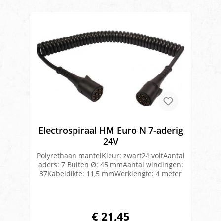
Electrospiraal HM Euro N 7-aderig
24V
Polyrethaan mantelKleur: zwart24 voltAantal
aders: 7 Buiten Ø: 45 mmAantal windingen:
37Kabeldikte: 11,5 mmWerklengte: 4 meter
€ 21,45