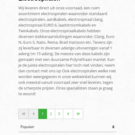
Wij leveren direct uit onze voorraad, een ruim
assortiment electrospiralen waaronder standaard
electrospiralen, aardkabels, electrospiraal clang,
electrospiraal EURO 6, laadstroomkabels en
Twinkabels. Onze electrospiraalkabels hebben
diversen stekkeraansluitingen waaronder; Clang, Euro
N, Euro S, Nato, Rema, Brad Harisson etc. Tevens zijn
zij leverbaar in diversen aderige uitvoeringen vanaf 1
aderig tm 15 aderig. De meeste van deze kabels zijn
gemaakt met een duurzame Polyrethaan mantel. Kun
je de juiste electrospiralen hier toch niet vinden, neem
dan contact met ons op Ook electrospiralen welke niet
worden weergegeven in onze webwinkel kunnen wij
ook meestal vanuit voorraad zeer snel leveren, tegen
de scherpste prijzen. Onze specialisten staan je graag
te woord!
1
2
3