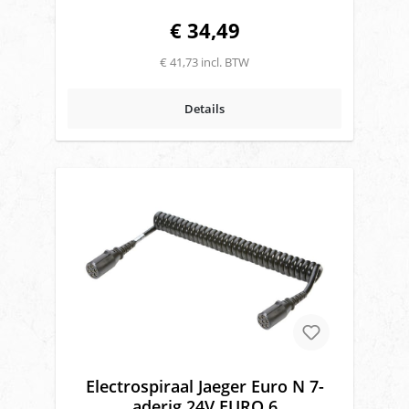
€ 34,49
€ 41,73 incl. BTW
Details
Electrospiraal Jaeger Euro N 7-
aderig 24V EURO 6