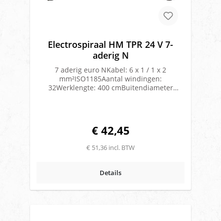
Electrospiraal HM TPR 24 V 7-
aderig N
7 aderig euro NKabel: 6 x 1 / 1 x 2
mm²ISO1185Aantal windingen:
32Werklengte: 400 cmBuitendiameter
winding: 52 mmKabeldikte: 14 mmTPR
(Thermo-Plastic-Rubber)Bestand tegen de
meest voorkomende oliën, vetten en
zuren.Blijft onder alle temperaturen
€ 42,45
soepelMet aangevulcaniseerde kunststof
stekkersEuro “N” uitvoering
€ 51,36 incl. BTW
Details