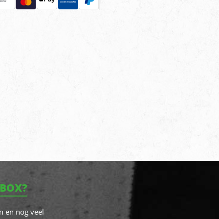
NBOX?
n en nog veel