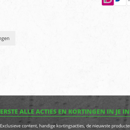
ngen
EERSTE ALLE ACTIES EN KORTINGEN IN JE I
! Exclusieve content, handige kortingsacties, de nieuwste producte