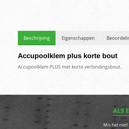
Beschrijving
Eigenschappen
Beoordeli
Accupoolklem plus korte bout
Accupoolklem PLUS met korte verbindingsbout.
ALS 
Mis het niet