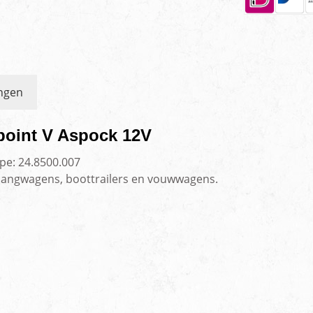
ngen
ipoint V Aspock 12V
ype: 24.8500.007
hangwagens, boottrailers en vouwwagens.