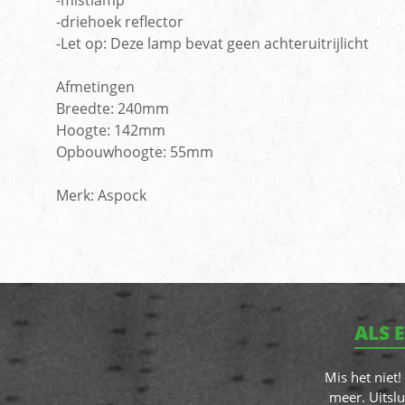
-mistlamp
-driehoek reflector
-Let op: Deze lamp bevat geen achteruitrijlicht
Afmetingen
Breedte: 240mm
Hoogte: 142mm
Opbouwhoogte: 55mm
Merk: Aspock
ALS 
Mis het niet
meer. Uitslu