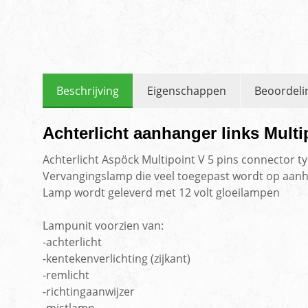
Beschrijving
Eigenschappen
Beoordeli
Achterlicht aanhanger links Mult
Achterlicht Aspöck Multipoint V 5 pins connector t
Vervangingslamp die veel toegepast wordt op aan
Lamp wordt geleverd met 12 volt gloeilampen
Lampunit voorzien van:
-achterlicht
-kentekenverlichting (zijkant)
-remlicht
-richtingaanwijzer