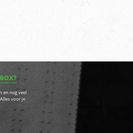
NBOX?
n en nog veel
Alles voor je