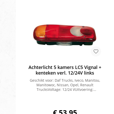
Achterlicht 5 kamers LC5 Vignal +
kenteken verl. 12/24V links
Geschikt voor: Daf Trucks, Iveco, Manitou,
Manitowoc, Nissan, Opel, Renault
TrucksVoltage: 12/24 VUitvoering:
GloeilampenStekkeraansluiting: PG kabel
(achterzijde)Montagerichting: Horizontaal of
verticaalPositie: Links met
kentekenverlichtingBevestigingsbout Afstand:
€ 53,95
152 mmLengte: 350 mmBreedte: 130