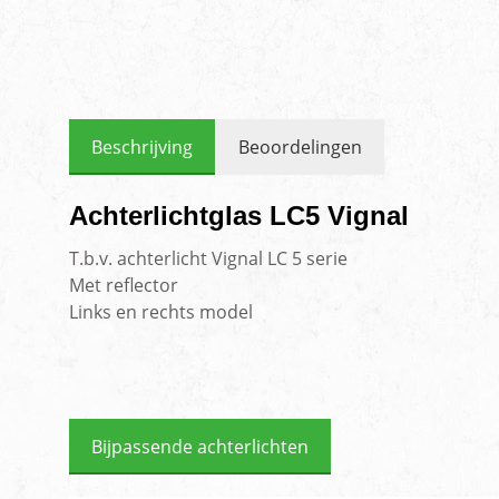
Beschrijving
Beoordelingen
Achterlichtglas LC5 Vignal
T.b.v. achterlicht Vignal LC 5 serie
Met reflector
Links en rechts model
Bijpassende achterlichten