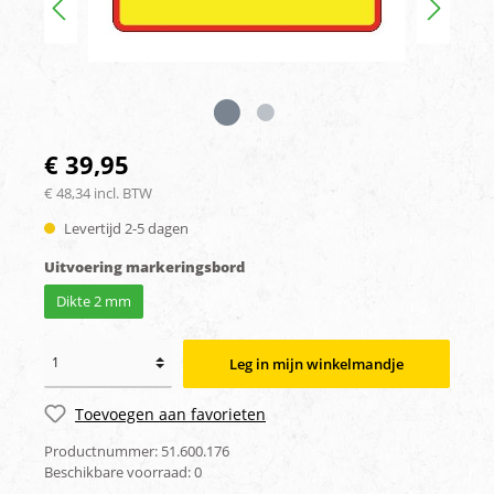
€ 39,95
€ 48,34 incl. BTW
Levertijd 2-5 dagen
Uitvoering markeringsbord
Dikte 2 mm
Leg in mijn winkelmandje
Toevoegen aan favorieten
Productnummer:
51.600.176
Beschikbare voorraad:
0