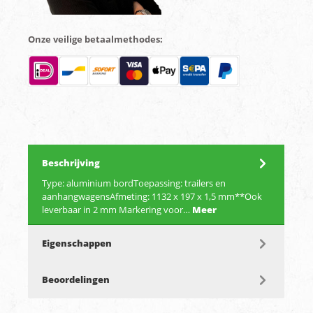
Onze veilige betaalmethodes:
Beschrijving
Type: aluminium bordToepassing: trailers en
aanhangwagensAfmeting: 1132 x 197 x 1,5 mm**Ook
leverbaar in 2 mm Markering voor…
Meer
Eigenschappen
Beoordelingen