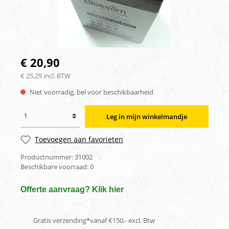
€ 20,90
€ 25,29 incl. BTW
Niet voorradig, bel voor beschikbaarheid
Leg in mijn winkelmandje
Toevoegen aan favorieten
Productnummer:
31002
Beschikbare voorraad:
0
Offerte aanvraag? Klik hier
Gratis verzending*vanaf €150,- excl. Btw