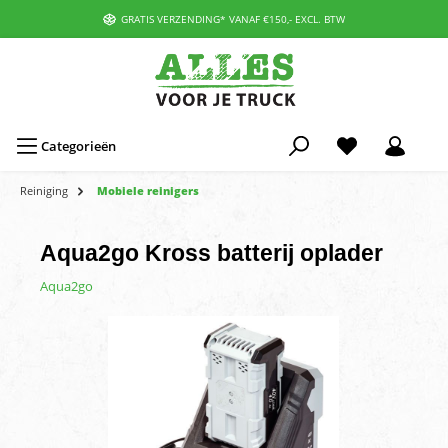
GRATIS VERZENDING* VANAF €150,- EXCL. BTW
Categorieën
Reiniging
Mobiele reinigers
Aqua2go Kross batterij oplader
Aqua2go