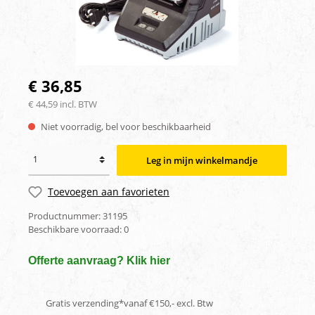
€ 36,85
€ 44,59 incl. BTW
Niet voorradig, bel voor beschikbaarheid
Leg in mijn winkelmandje
Toevoegen aan favorieten
Productnummer:
31195
Beschikbare voorraad:
0
Offerte aanvraag? Klik hier
Gratis verzending*vanaf €150,- excl. Btw