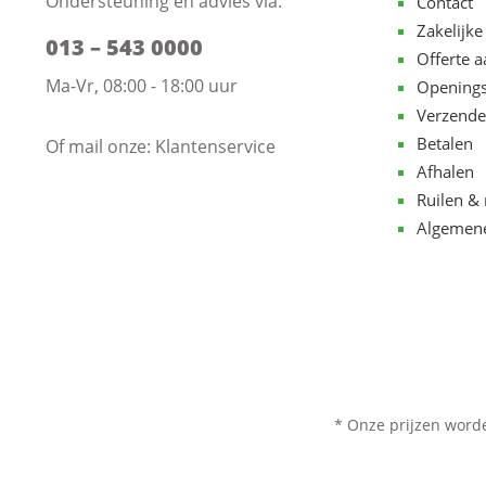
Ondersteuning en advies via:
Contact
Zakelijke
013 – 543 0000
Offerte 
Ma-Vr, 08:00 - 18:00 uur
Openings
Verzende
Betalen
Of mail onze:
Klantenservice
Afhalen
Ruilen & 
Algemen
* Onze prijzen word