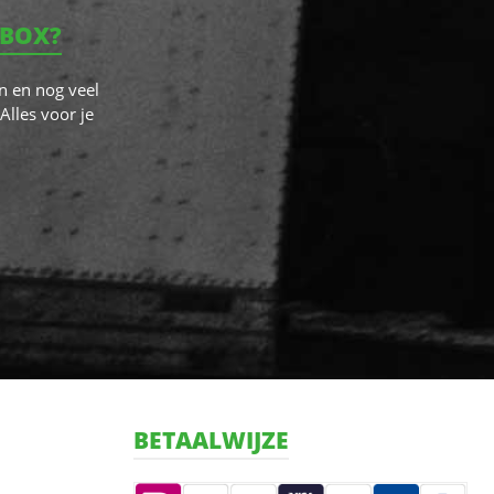
NBOX?
n en nog veel
Alles voor je
BETAALWIJZE