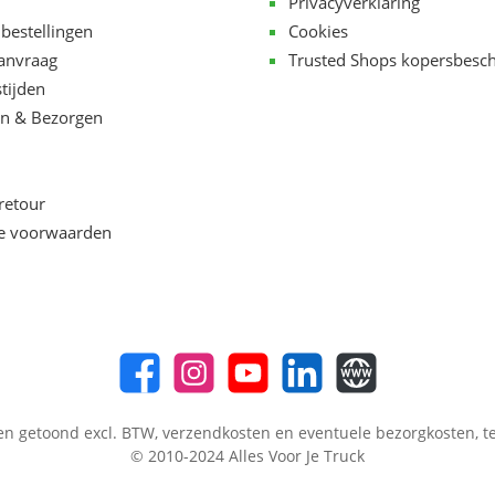
Privacyverklaring
 bestellingen
Cookies
aanvraag
Trusted Shops kopersbesc
tijden
n & Bezorgen
retour
e voorwaarden
en getoond excl. BTW,
verzendkosten
en eventuele bezorgkosten, te
© 2010-2024 Alles Voor Je Truck