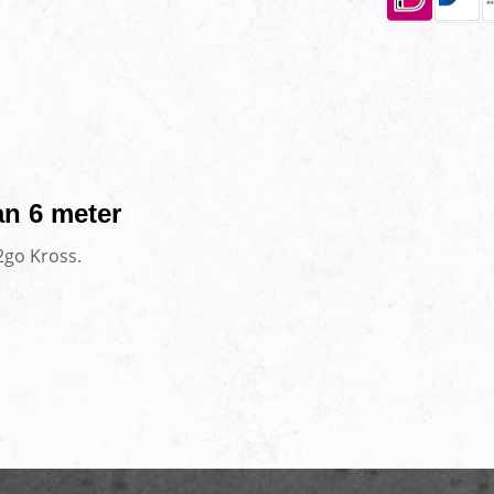
n 6 meter
2go Kross.