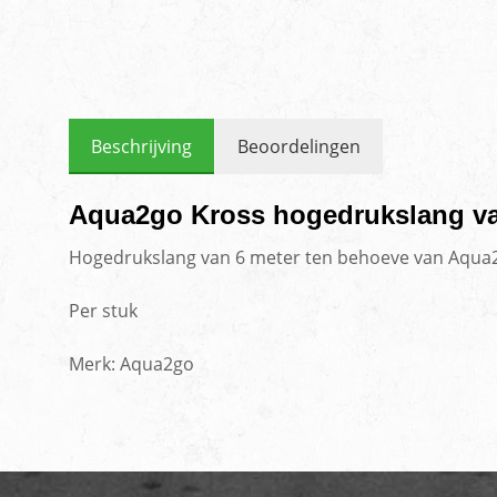
Beschrijving
Beoordelingen
Aqua2go Kross hogedrukslang va
Hogedrukslang van 6 meter ten behoeve van Aqua
Per stuk
Merk: Aqua2go