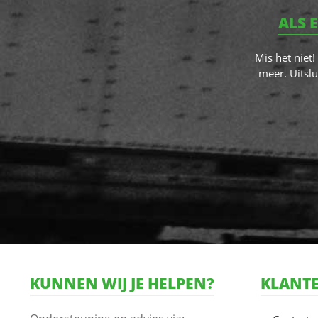
ALS 
Mis het niet
meer. Uitslu
KUNNEN WIJ JE HELPEN?
KLANTE