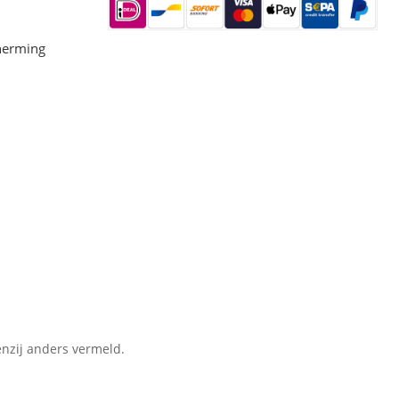
herming
nzij anders vermeld.