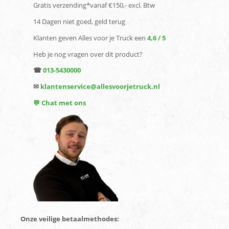
Gratis verzending*vanaf €150,- excl. Btw
14 Dagen niet goed, geld terug
Klanten geven Alles voor je Truck een
4,6 / 5
Heb je nog vragen over dit product?
☎
013-5430000
✉
klantenservice@allesvoorjetruck.nl
💬 Chat met ons
Onze veilige betaalmethodes: