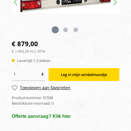
€ 879,00
€ 1.063,59 incl. BTW
Levertijd 1-2 weken
Leg in mijn winkelmandje
Toevoegen aan favorieten
Productnummer:
31508
Beschikbare voorraad:
0
Offerte aanvraag? Klik hier