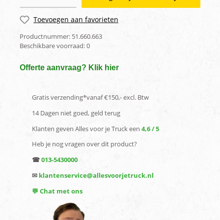
Toevoegen aan favorieten
Productnummer:
51.660.663
Beschikbare voorraad:
0
Offerte aanvraag? Klik hier
Gratis verzending*vanaf €150,- excl. Btw
14 Dagen niet goed, geld terug
Klanten geven Alles voor je Truck een
4,6 / 5
Heb je nog vragen over dit product?
☎
013-5430000
✉
klantenservice@allesvoorjetruck.nl
💬 Chat met ons