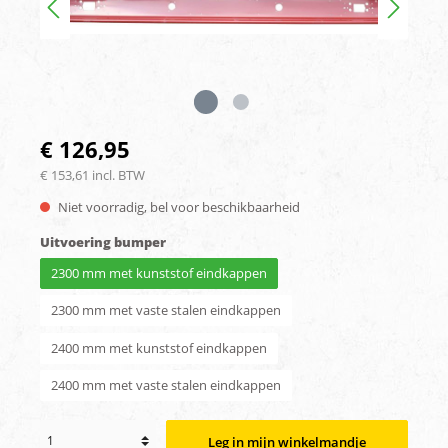
€ 126,95
€ 153,61 incl. BTW
Niet voorradig, bel voor beschikbaarheid
Uitvoering bumper
2300 mm met kunststof eindkappen
2300 mm met vaste stalen eindkappen
2400 mm met kunststof eindkappen
2400 mm met vaste stalen eindkappen
Leg in mijn winkelmandje