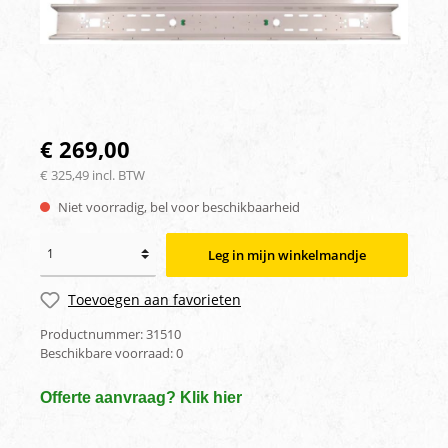
€ 269,00
€ 325,49 incl. BTW
Niet voorradig, bel voor beschikbaarheid
Leg in mijn winkelmandje
Toevoegen aan favorieten
Productnummer:
31510
Beschikbare voorraad:
0
Offerte aanvraag? Klik hier