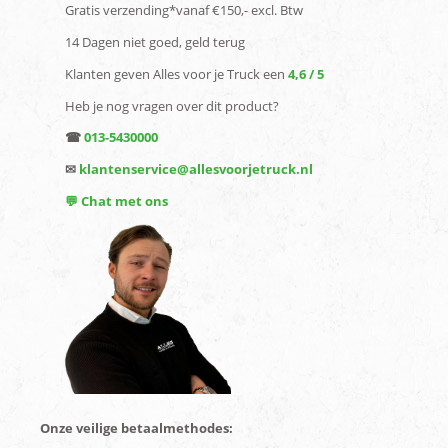
Gratis verzending*vanaf €150,- excl. Btw
14 Dagen niet goed, geld terug
Klanten geven Alles voor je Truck een
4,6 / 5
Heb je nog vragen over dit product?
☎
013-5430000
✉
klantenservice@allesvoorjetruck.nl
💬 Chat met ons
Onze veilige betaalmethodes: