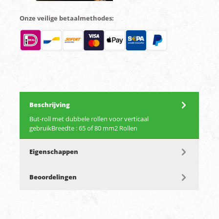
Onze veilige betaalmethodes:
Beschrijving
But-roll met dubbele rollen voor verticaal
gebruikBreedte : 65 of 80 mm2 Rollen
Eigenschappen
Beoordelingen