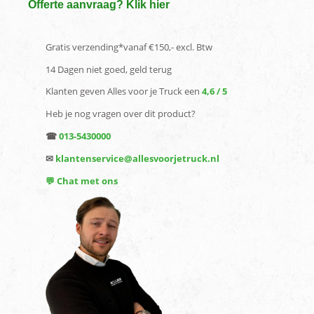
Offerte aanvraag? Klik hier
Gratis verzending*vanaf €150,- excl. Btw
14 Dagen niet goed, geld terug
Klanten geven Alles voor je Truck een
4,6 / 5
Heb je nog vragen over dit product?
☎
013-5430000
✉
klantenservice@allesvoorjetruck.nl
💬 Chat met ons