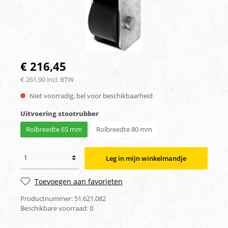
€ 216,45
€ 261,90 incl. BTW
Niet voorradig, bel voor beschikbaarheid
Uitvoering stootrubber
Rolbreedte 65 mm
Rolbreedte 80 mm
Leg in mijn winkelmandje
Toevoegen aan favorieten
Productnummer:
51.621.082
Beschikbare voorraad:
0