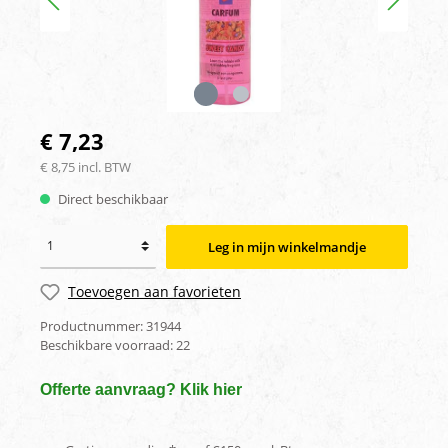
€ 7,23
€ 8,75 incl. BTW
Direct beschikbaar
Leg in mijn winkelmandje
Toevoegen aan favorieten
Productnummer:
31944
Beschikbare voorraad:
22
Offerte aanvraag? Klik hier