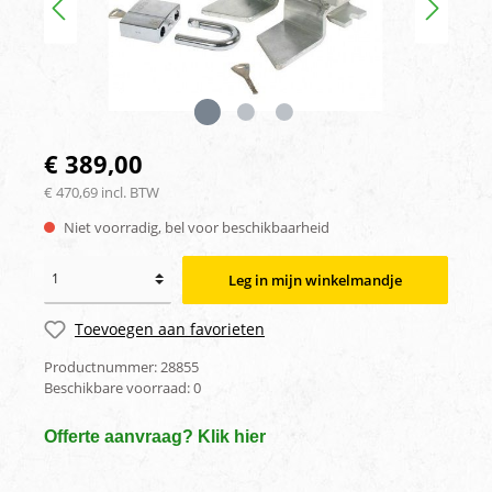
€ 389,00
€ 470,69 incl. BTW
Niet voorradig, bel voor beschikbaarheid
Leg in mijn winkelmandje
Toevoegen aan favorieten
Productnummer:
28855
Beschikbare voorraad:
0
Offerte aanvraag? Klik hier