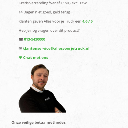
Gratis verzending*vanaf €150,- excl. Btw
14 Dagen niet goed, geld terug
Klanten geven Alles voor je Truck een
4,6 / 5
Heb je nog vragen over dit product?
☎
013-5430000
✉
klantenservice@allesvoorjetruck.nl
💬 Chat met ons
Onze veilige betaalmethodes: