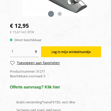
€ 12,95
€ 15,67 incl. BTW
Direct beschikbaar
Leg in mijn winkelmandje
Toevoegen aan favorieten
Productnummer:
31277
Beschikbare voorraad:
5
Offerte aanvraag? Klik hier
Gratis verzending*vanaf €150,- excl. Btw
14 Dagen niet goed, geld terug