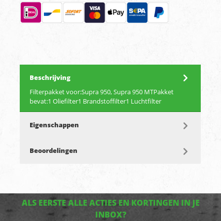
Beschrijving
Filterpakket voor:Supra 950, Supra 950 MTPakket
bevat:1 Oliefilter1 Brandstoffilter1 Luchtfilter
Eigenschappen
Beoordelingen
ALS EERSTE ALLE ACTIES EN KORTINGEN IN JE
INBOX?