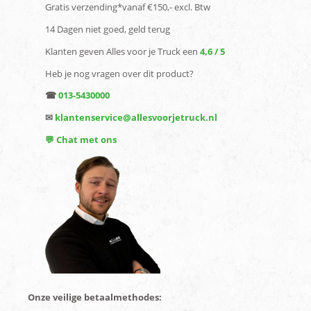
Gratis verzending*vanaf €150,- excl. Btw
14 Dagen niet goed, geld terug
Klanten geven Alles voor je Truck een
4,6 / 5
Heb je nog vragen over dit product?
☎
013-5430000
✉
klantenservice@allesvoorjetruck.nl
💬 Chat met ons
Onze veilige betaalmethodes: