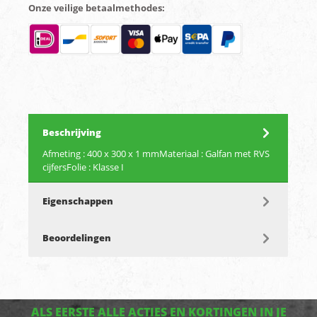
Onze veilige betaalmethodes:
Beschrijving
Afmeting : 400 x 300 x 1 mmMateriaal : Galfan met RVS
cijfersFolie : Klasse I
Eigenschappen
Beoordelingen
ALS EERSTE ALLE ACTIES EN KORTINGEN IN JE