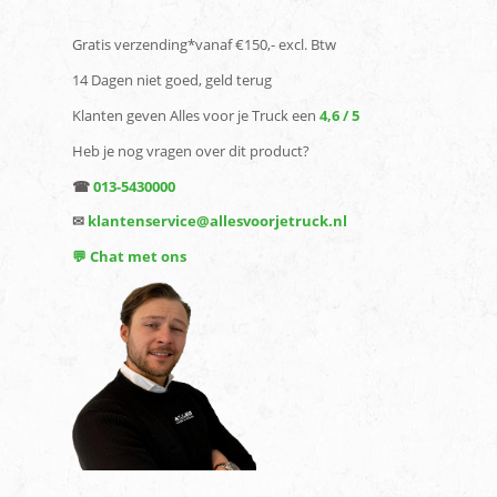
Gratis verzending*vanaf €150,- excl. Btw
14 Dagen niet goed, geld terug
Klanten geven Alles voor je Truck een
4,6 / 5
Heb je nog vragen over dit product?
☎
013-5430000
✉
klantenservice@allesvoorjetruck.nl
💬 Chat met ons