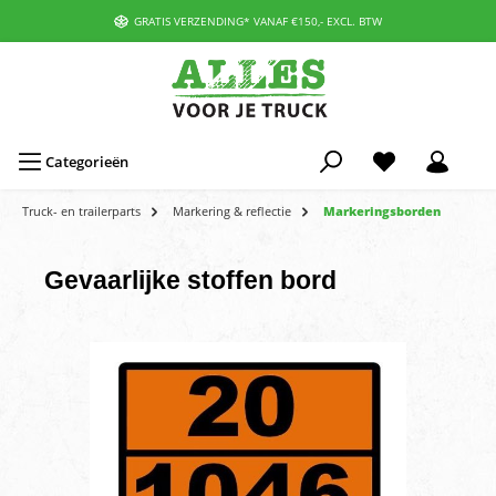
GRATIS VERZENDING* VANAF €150,- EXCL. BTW
Categorieën
Truck- en trailerparts
Markering & reflectie
Markeringsborden
Gevaarlijke stoffen bord