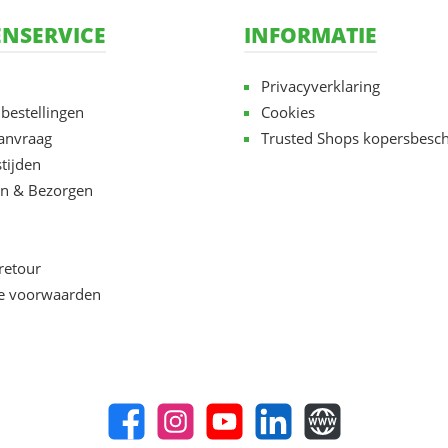
NSERVICE
INFORMATIE
Privacyverklaring
 bestellingen
Cookies
aanvraag
Trusted Shops kopersbesc
tijden
n & Bezorgen
retour
e voorwaarden