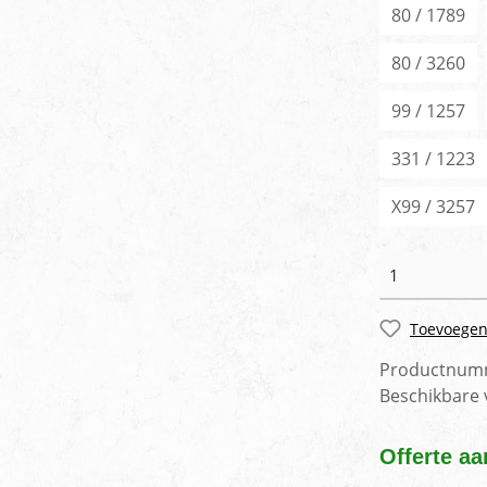
80 / 1789
80 / 3260
99 / 1257
331 / 1223
X99 / 3257
Toevoegen
Productnum
Beschikbare
Offerte aa