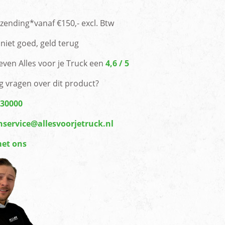
rzending*vanaf €150,- excl. Btw
niet goed, geld terug
even Alles voor je Truck een
4,6 / 5
g vragen over dit product?
430000
nservice@allesvoorjetruck.nl
met ons