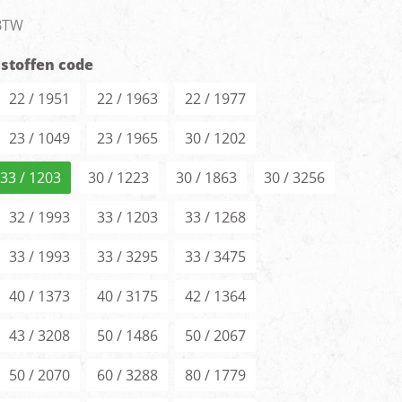
men
 BTW
 stoffen code
22 / 1951
22 / 1963
22 / 1977
23 / 1049
23 / 1965
30 / 1202
 33 / 1203
30 / 1223
30 / 1863
30 / 3256
32 / 1993
33 / 1203
33 / 1268
33 / 1993
33 / 3295
33 / 3475
40 / 1373
40 / 3175
42 / 1364
43 / 3208
50 / 1486
50 / 2067
50 / 2070
60 / 3288
80 / 1779