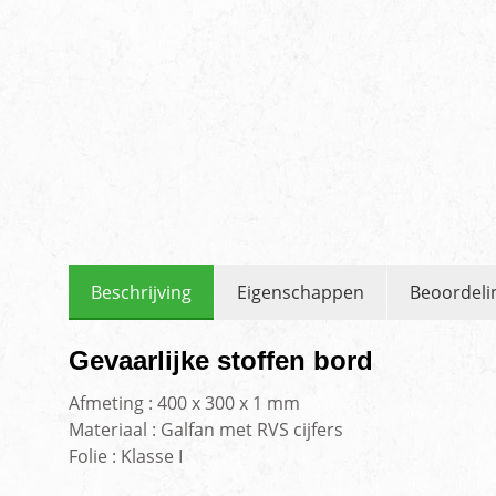
Beschrijving
Eigenschappen
Beoordeli
Gevaarlijke stoffen bord
Afmeting : 400 x 300 x 1 mm
Materiaal : Galfan met RVS cijfers
Folie : Klasse I