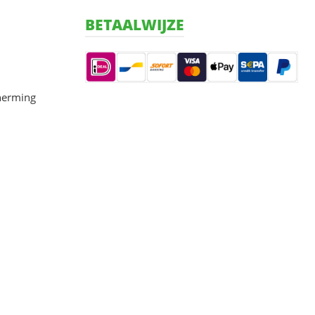
BETAALWIJZE
herming