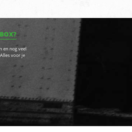
NBOX?
n en nog veel
Alles voor je