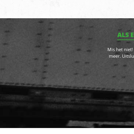
ALS 
Mis het niet
meer. Uitslu