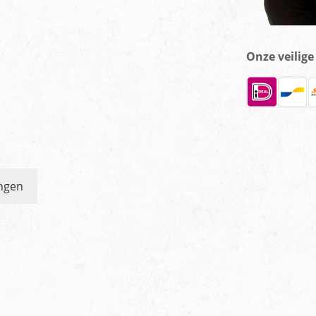
Onze veilig
ngen