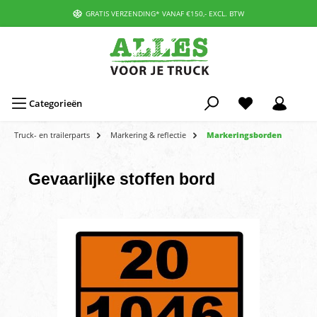
GRATIS VERZENDING* VANAF €150,- EXCL. BTW
Categorieën
Truck- en trailerparts
Markering & reflectie
Markeringsborden
Gevaarlijke stoffen bord