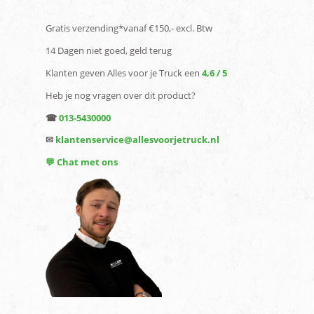
Gratis verzending*vanaf €150,- excl. Btw
14 Dagen niet goed, geld terug
Klanten geven Alles voor je Truck een
4,6 / 5
Heb je nog vragen over dit product?
☎
013-5430000
✉
klantenservice@allesvoorjetruck.nl
💬 Chat met ons