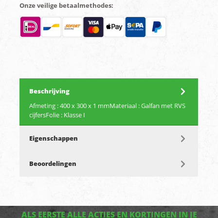
Onze veilige betaalmethodes:
Beschrijving
Afmeting : 400 x 300 x 1 mmMateriaal : Galfan met RVS
cijfersFolie : Klasse I
Eigenschappen
Beoordelingen
ALS EERSTE ALLE ACTIES EN KORTINGEN IN JE