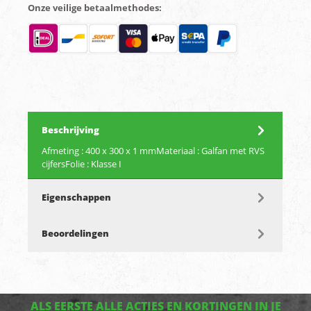
Onze veilige betaalmethodes:
Beschrijving
Afmeting : 400 x 300 x 1 mmMateriaal : Galfan met RVS
cijfersFolie : Klasse I
Eigenschappen
Beoordelingen
ALS EERSTE ALLE ACTIES EN KORTINGEN IN JE