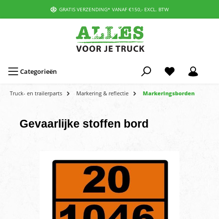
GRATIS VERZENDING* VANAF €150,- EXCL. BTW
Categorieën
Truck- en trailerparts
Markering & reflectie
Markeringsborden
Gevaarlijke stoffen bord