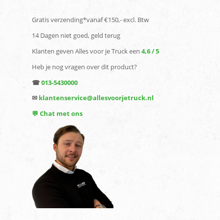
Gratis verzending*vanaf €150,- excl. Btw
14 Dagen niet goed, geld terug
Klanten geven Alles voor je Truck een
4,6 / 5
Heb je nog vragen over dit product?
☎
013-5430000
✉
klantenservice@allesvoorjetruck.nl
💬 Chat met ons