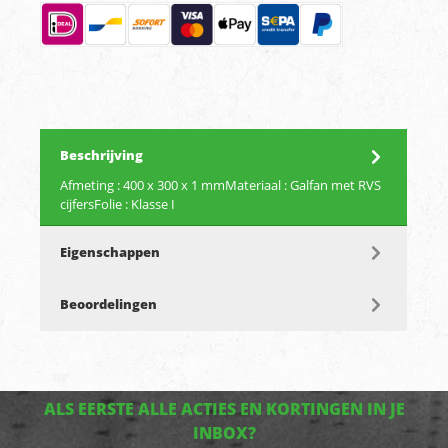
Beschrijving
Afmeting : 400 x 300 x 1 mmMateriaal : Galfan met RVS
cijfersFolie : Klasse I
Eigenschappen
Beoordelingen
ALS EERSTE ALLE ACTIES EN KORTINGEN IN JE
INBOX?