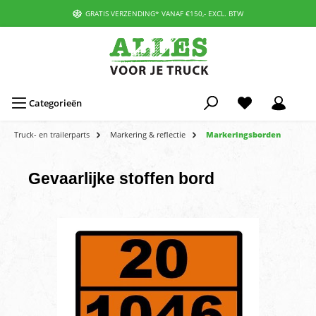
GRATIS VERZENDING* VANAF €150,- EXCL. BTW
Categorieën
Truck- en trailerparts
Markering & reflectie
Markeringsborden
Gevaarlijke stoffen bord