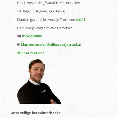
Gratis verzending*vanaf €150,- excl. Btw
14 Dagen niet goed, geld terug
Klanten geven Alles voor je Truck een
4,6 / 5
Heb je nog vragen over dit product?
☎
013-5430000
✉
klantenservice@allesvoorjetruck.nl
💬 Chat met ons
Onze veilige betaalmethodes: