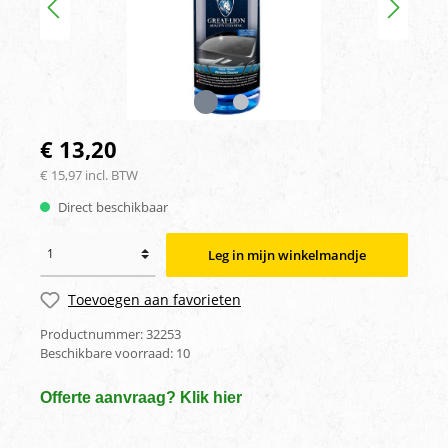
€ 13,20
€ 15,97 incl. BTW
Direct beschikbaar
Leg in mijn winkelmandje
Toevoegen aan favorieten
Productnummer:
32253
Beschikbare voorraad:
10
Offerte aanvraag? Klik hier