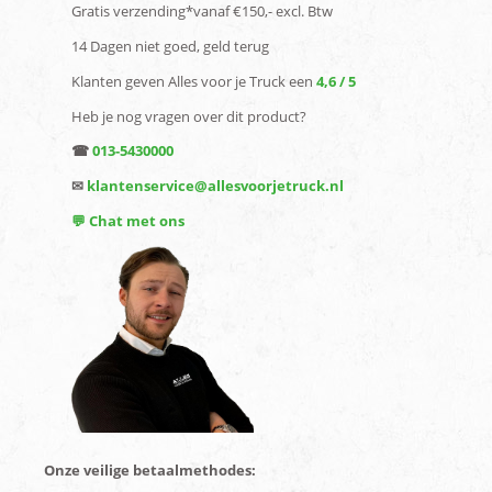
Gratis verzending*vanaf €150,- excl. Btw
14 Dagen niet goed, geld terug
Klanten geven Alles voor je Truck een
4,6 / 5
Heb je nog vragen over dit product?
☎
013-5430000
✉
klantenservice@allesvoorjetruck.nl
💬 Chat met ons
Onze veilige betaalmethodes: