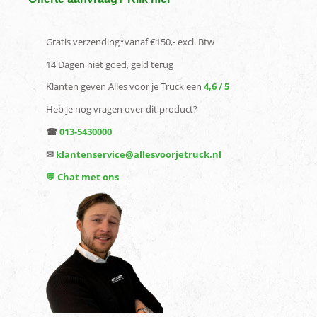
Gratis verzending*vanaf €150,- excl. Btw
14 Dagen niet goed, geld terug
Klanten geven Alles voor je Truck een
4,6 / 5
Heb je nog vragen over dit product?
☎
013-5430000
✉
klantenservice@allesvoorjetruck.nl
💬 Chat met ons