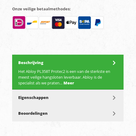
Onze veilige betaalmethodes:
Beschrijving
Het Abloy PL358T Protec2 is een van de sterkste en
meest veilige hangsloten leverbaar. Abloy is de
specialist als we praten…
Meer
Eigenschappen
Beoordelingen