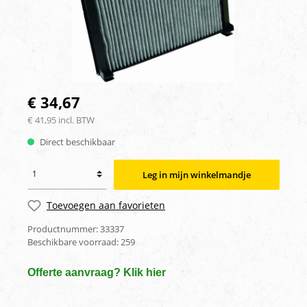
€ 34,67
€ 41,95 incl. BTW
Direct beschikbaar
Leg in mijn winkelmandje
Toevoegen aan favorieten
Productnummer:
33337
Beschikbare voorraad:
259
Offerte aanvraag? Klik hier