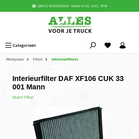
GRATIS VERZENDING* VANAF €150,- EXCL. BTW
Categorieën
Werkplaats
Filters
Interieurfilters
Interieurfilter DAF XF106 CUK 33
001 Mann
Mann Filter