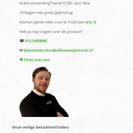
Gratis verzending*vanaf €150,- excl. Btw
14 Dagen niet goed, geld terug
Klanten geven Alles voor je Truck een
4,6 / 5
Heb je nog vragen over dit product?
☎
013-5430000
✉
klantenservice@allesvoorjetruck.nl
💬 Chat met ons
Onze veilige betaalmethodes: