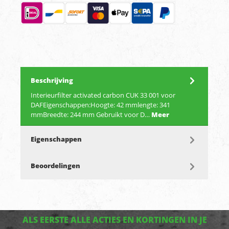
Beschrijving
Interieurfilter activated carbon CUK 33 001 voor
DAFEigenschappen:Hoogte: 42 mmlengte: 341
mmBreedte: 244 mm Gebruikt voor D…
Meer
Eigenschappen
Beoordelingen
ALS EERSTE ALLE ACTIES EN KORTINGEN IN JE