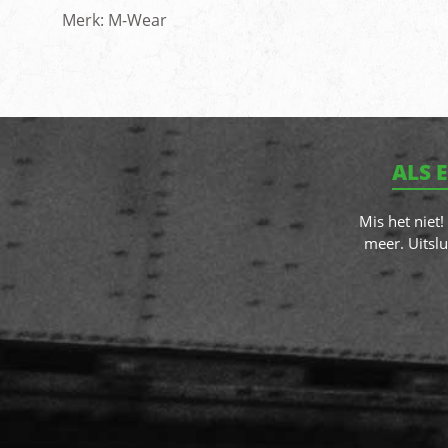
Merk: M-Wear
ALS 
Mis het niet
meer. Uitslu