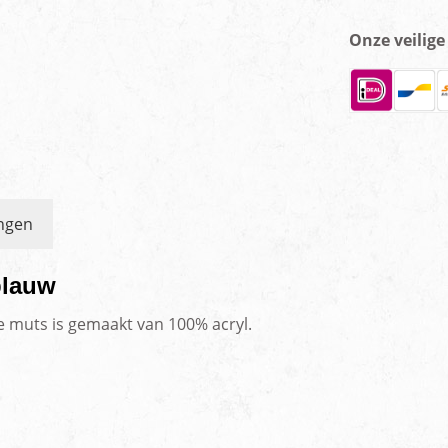
Onze veilig
ngen
blauw
e muts is gemaakt van 100% acryl.