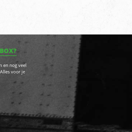
NBOX?
n en nog veel
Alles voor je