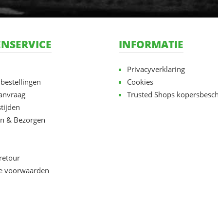
NSERVICE
INFORMATIE
Privacyverklaring
 bestellingen
Cookies
aanvraag
Trusted Shops kopersbesc
tijden
n & Bezorgen
retour
e voorwaarden