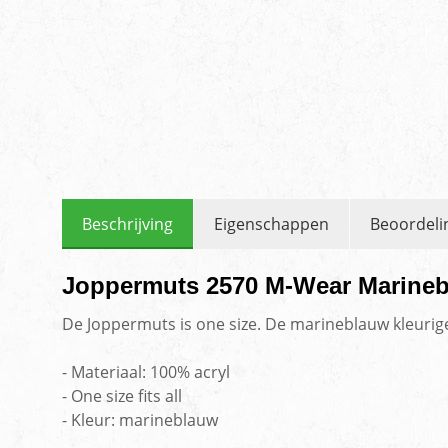
Beschrijving
Eigenschappen
Beoordeli
Joppermuts 2570 M-Wear Marine
De Joppermuts is one size. De marineblauw kleurig
- Materiaal: 100% acryl
- One size fits all
- Kleur: marineblauw