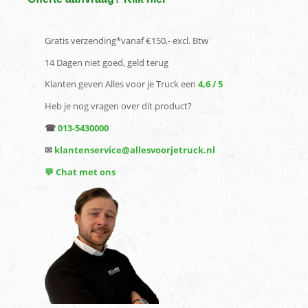
Gratis verzending*vanaf €150,- excl. Btw
14 Dagen niet goed, geld terug
Klanten geven Alles voor je Truck een
4,6 / 5
Heb je nog vragen over dit product?
☎
013-5430000
✉
klantenservice@allesvoorjetruck.nl
💬 Chat met ons