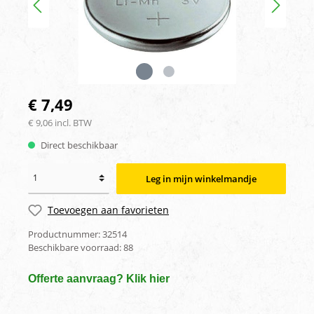
€ 7,49
€ 9,06 incl. BTW
Direct beschikbaar
Leg in mijn winkelmandje
Toevoegen aan favorieten
Productnummer:
32514
Beschikbare voorraad:
88
Offerte aanvraag? Klik hier