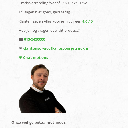
Gratis verzending*vanaf €150,- excl. Btw
14 Dagen niet goed, geld terug
Klanten geven Alles voor je Truck een
4,6 / 5
Heb je nog vragen over dit product?
☎
013-5430000
✉
klantenservice@allesvoorjetruck.nl
💬 Chat met ons
Onze veilige betaalmethodes: