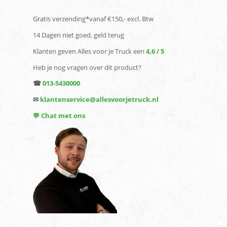
Gratis verzending*vanaf €150,- excl. Btw
14 Dagen niet goed, geld terug
Klanten geven Alles voor je Truck een
4,6 / 5
Heb je nog vragen over dit product?
☎
013-5430000
✉
klantenservice@allesvoorjetruck.nl
💬 Chat met ons