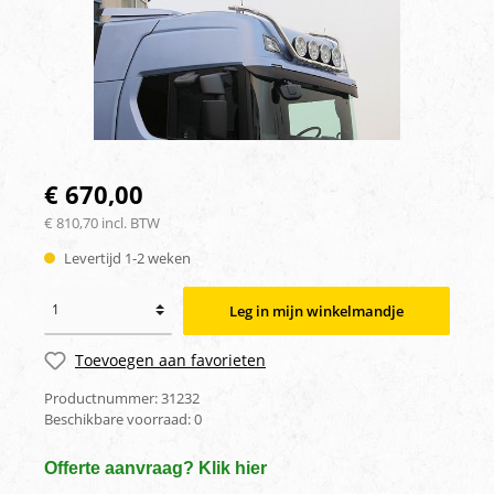
€ 670,00
€ 810,70 incl. BTW
Levertijd 1-2 weken
Leg in mijn winkelmandje
Toevoegen aan favorieten
Productnummer:
31232
Beschikbare voorraad:
0
Offerte aanvraag? Klik hier