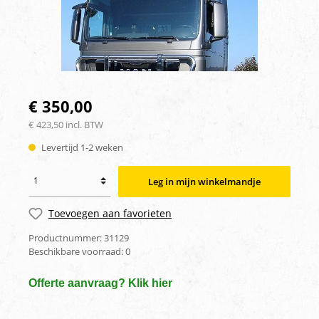
€ 350,00
€ 423,50 incl. BTW
Levertijd 1-2 weken
Leg in mijn winkelmandje
Toevoegen aan favorieten
Productnummer:
31129
Beschikbare voorraad:
0
Offerte aanvraag? Klik hier