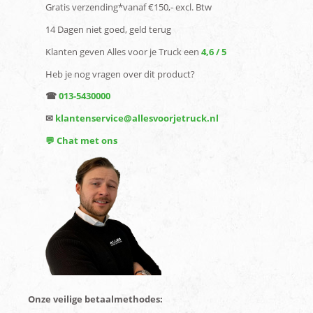
Gratis verzending*vanaf €150,- excl. Btw
14 Dagen niet goed, geld terug
Klanten geven Alles voor je Truck een
4,6 / 5
Heb je nog vragen over dit product?
☎
013-5430000
✉
klantenservice@allesvoorjetruck.nl
💬 Chat met ons
Onze veilige betaalmethodes: