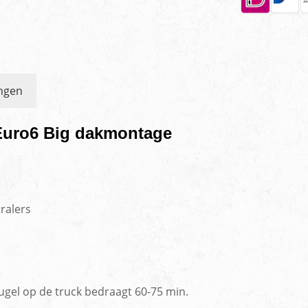
ngen
Euro6 Big dakmontage
ralers
gel op de truck bedraagt 60-75 min.