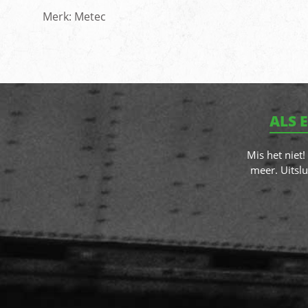
Merk: Metec
ALS 
Mis het niet
meer. Uitslu