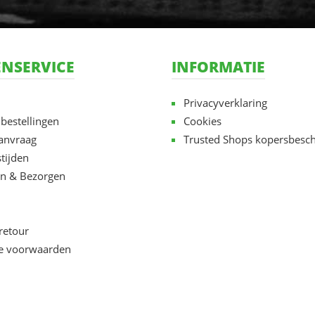
NSERVICE
INFORMATIE
Privacyverklaring
 bestellingen
Cookies
aanvraag
Trusted Shops kopersbesc
tijden
n & Bezorgen
retour
e voorwaarden