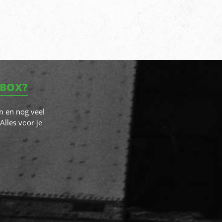
NBOX?
n en nog veel
Alles voor je