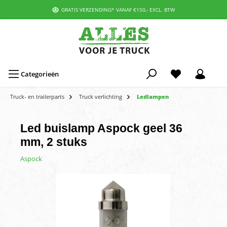
GRATIS VERZENDING* VANAF €150,- EXCL. BTW
Categorieën
Truck- en trailerparts
Truck verlichting
Ledlampen
Led buislamp Aspock geel 36
mm, 2 stuks
Aspock