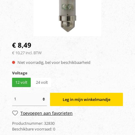
€ 8,49
€ 10,27 incl. BTW
Niet voorradig, bel voor beschikbaarheid
Voltage
12 volt
24 volt
Leg in mijn winkelmandje
Toevoegen aan favorieten
Productnummer:
32830
Beschikbare voorraad:
0