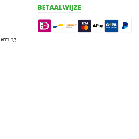
BETAALWIJZE
herming