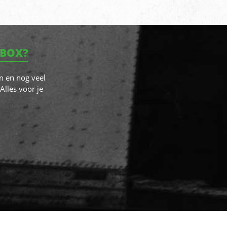
NBOX?
n en nog veel
Alles voor je