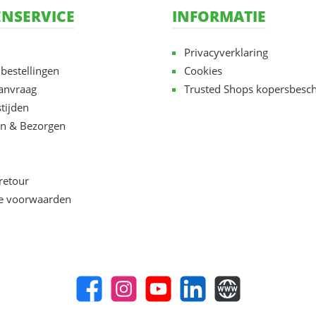
NSERVICE
INFORMATIE
Privacyverklaring
 bestellingen
Cookies
aanvraag
Trusted Shops kopersbesc
tijden
n & Bezorgen
retour
e voorwaarden