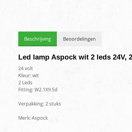
Beschrijving
Beoordelingen
Led lamp Aspock wit 2 leds 24V, 
24 volt
Kleur: wit
2 Leds
Fitting: W2.1X9.5d
Verpakking: 2 stuks
Merk: Aspock