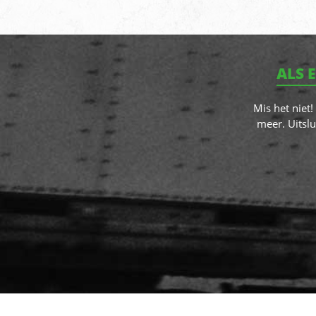
ALS 
Mis het niet
meer. Uitslu