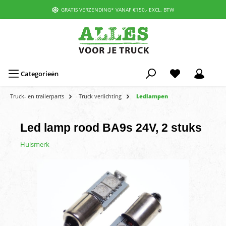
GRATIS VERZENDING* VANAF €150,- EXCL. BTW
Categorieën
Truck- en trailerparts
Truck verlichting
Ledlampen
Led lamp rood BA9s 24V, 2 stuks
Huismerk