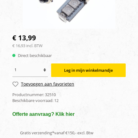
€ 13,99
€ 16,93 incl. BTW
Direct beschikbaar
Leg in mijn winkelmandje
Toevoegen aan favorieten
Productnummer:
32510
Beschikbare voorraad:
12
Offerte aanvraag? Klik hier
Gratis verzending*vanaf €150,- excl. Btw