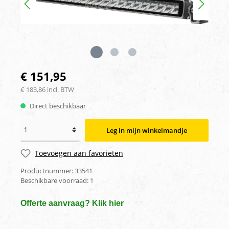
€ 151,95
€ 183,86 incl. BTW
Direct beschikbaar
Leg in mijn winkelmandje
Toevoegen aan favorieten
Productnummer:
33541
Beschikbare voorraad:
1
Offerte aanvraag? Klik hier