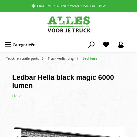
GRATIS VERZENDING* VANAF €150,- EXCL. BTW
Categorieën
Truck- en trailerparts
Truck verlichting
Led bars
Ledbar Hella black magic 6000
lumen
Hella