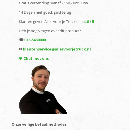
Gratis verzending*vanaf €150,- excl. Btw
14 Dagen niet goed, geld terug
Klanten geven Alles voor je Truck een
4,6 / 5
Heb je nog vragen over dit product?
☎
013-5430000
✉
klantenservice@allesvoorjetruck.nl
💬 Chat met ons
Onze veilige betaalmethodes: