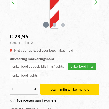
€ 29,95
€ 36,24 incl. BTW
Niet voorradig, bel voor beschikbaarheid
Uitvoering markeringsbord
enkel bord dubbelzijdig links/rechts
enkel bord links
enkel bord rechts
Leg in mijn winkelmandje
Toevoegen aan favorieten
Productnummer:
51.08.0230