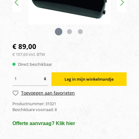
€ 89,00
€ 107,69 incl. BTW
Direct beschikbaar
Leg in mijn winkelmandje
Toevoegen aan favorieten
Productnummer:
31021
Beschikbare voorraad:
8
Offerte aanvraag? Klik hier