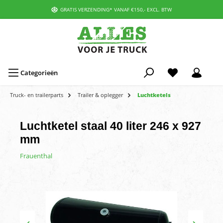
GRATIS VERZENDING* VANAF €150,- EXCL. BTW
Categorieën
Truck- en trailerparts
Trailer & oplegger
Luchtketels
Luchtketel staal 40 liter 246 x 927
mm
Frauenthal