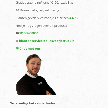
Gratis verzending*vanaf €150,- excl. Btw
14 Dagen niet goed, geld terug
Klanten geven Alles voor je Truck een
4,6 / 5
Heb je nog vragen over dit product?
☎
013-5430000
✉
klantenservice@allesvoorjetruck.nl
💬 Chat met ons
Onze veilige betaalmethodes: