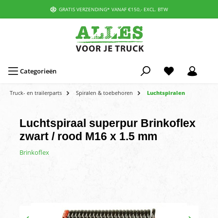
GRATIS VERZENDING* VANAF €150,- EXCL. BTW
Categorieën
Truck- en trailerparts
Spiralen & toebehoren
Luchtspiralen
Luchtspiraal superpur Brinkoflex
zwart / rood M16 x 1.5 mm
Brinkoflex