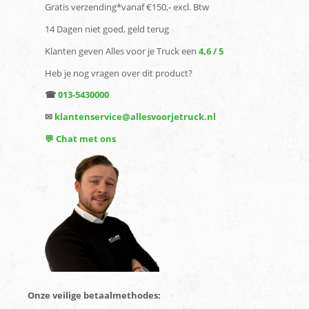
Gratis verzending*vanaf €150,- excl. Btw
14 Dagen niet goed, geld terug
Klanten geven Alles voor je Truck een
4,6 / 5
Heb je nog vragen over dit product?
☎
013-5430000
✉
klantenservice@allesvoorjetruck.nl
💬 Chat met ons
Onze veilige betaalmethodes: