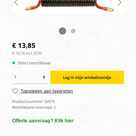
€ 13,85
€ 16,76 incl. BTW
Direct beschikbaar
Leg in mijn winkelmandje
Toevoegen aan favorieten
Productnummer:
32575
Beschikbare voorraad:
3
Offerte aanvraag? Klik hier