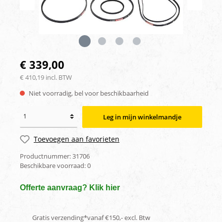
€ 339,00
€ 410,19 incl. BTW
Niet voorradig, bel voor beschikbaarheid
Leg in mijn winkelmandje
Toevoegen aan favorieten
Productnummer:
31706
Beschikbare voorraad:
0
Offerte aanvraag? Klik hier
Gratis verzending*vanaf €150,- excl. Btw