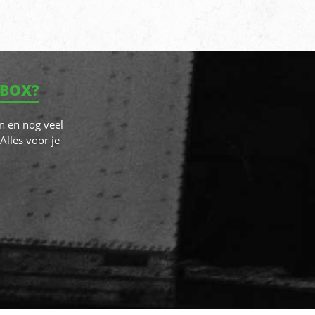
NBOX?
n en nog veel
Alles voor je