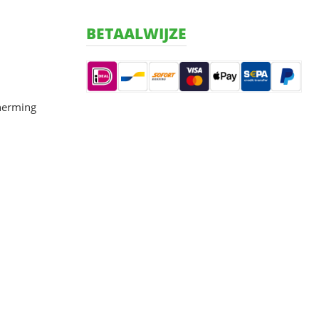
BETAALWIJZE
herming