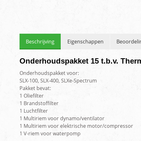
Beschrijving
Eigenschappen
Beoordeli
Onderhoudspakket 15 t.b.v. Ther
Onderhoudspakket voor:
SLX-100, SLX-400, SLXe-Spectrum
Pakket bevat:
1 Oliefilter
1 Brandstoffilter
1 Luchtfilter
1 Multiriem voor dynamo/ventilator
1 Multiriem voor elektrische motor/compressor
1 V-riem voor waterpomp