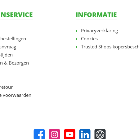
NSERVICE
INFORMATIE
Privacyverklaring
 bestellingen
Cookies
aanvraag
Trusted Shops kopersbesc
tijden
n & Bezorgen
retour
e voorwaarden