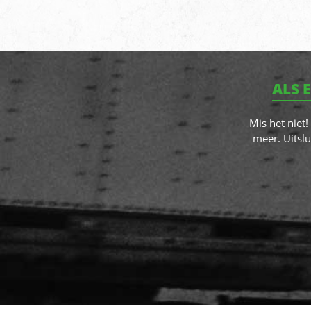
ALS 
Mis het niet
meer. Uitslu