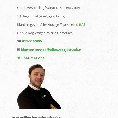
Gratis verzending*vanaf €150,- excl. Btw
14 Dagen niet goed, geld terug
Klanten geven Alles voor je Truck een
4,6 / 5
Heb je nog vragen over dit product?
☎
013-5430000
✉
klantenservice@allesvoorjetruck.nl
💬 Chat met ons
Onze veilige betaalmethodes: