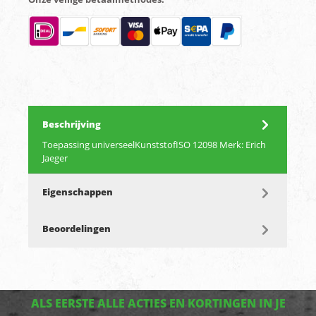
Beschrijving
Toepassing universeelKunststofISO 12098 Merk: Erich
Jaeger
Eigenschappen
Beoordelingen
ALS EERSTE ALLE ACTIES EN KORTINGEN IN JE