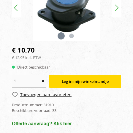
€ 10,70
€ 12,95 incl. BTW
Direct beschikbaar
Leg in mijn winkelmandje
Toevoegen aan favorieten
Productnummer:
31910
Beschikbare voorraad:
33
Offerte aanvraag? Klik hier