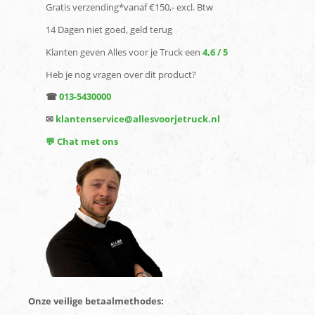
Gratis verzending*vanaf €150,- excl. Btw
14 Dagen niet goed, geld terug
Klanten geven Alles voor je Truck een
4,6 / 5
Heb je nog vragen over dit product?
☎
013-5430000
✉
klantenservice@allesvoorjetruck.nl
💬 Chat met ons
Onze veilige betaalmethodes: