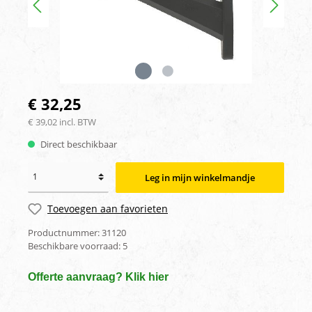
€ 32,25
€ 39,02 incl. BTW
Direct beschikbaar
Leg in mijn winkelmandje
Toevoegen aan favorieten
Productnummer:
31120
Beschikbare voorraad:
5
Offerte aanvraag? Klik hier