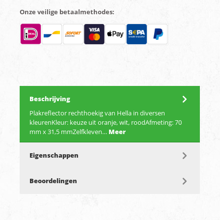
Onze veilige betaalmethodes:
Beschrijving
Plakreflector rechthoekig van Hella in diversen
kleurenKleur: keuze uit oranje, wit, roodAfmeting: 70
mm x 31,5 mmZelfkleven…
Meer
Eigenschappen
Beoordelingen