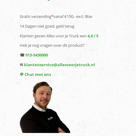
Gratis verzending*vanaf €150,- excl. Btw
14 Dagen niet goed, geld terug
Klanten geven Alles voor je Truck een
4,6 / 5
Heb je nog vragen over dit product?
☎
013-5430000
✉
klantenservice@allesvoorjetruck.nl
💬 Chat met ons