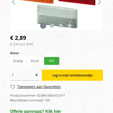
€ 2,89
€ 3,50 incl. BTW
Kleur
Oranje
Rood
Wit
Leg in mijn winkelmandje
Toevoegen aan favorieten
Productnummer:
42.8RA.004.412.011
Beschikbare voorraad:
120
Offerte aanvraag? Klik hier